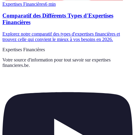
Expertises Financières
6
min
Comparatif des Différents Types d'Expertises
Financières
Explorez notre comparatif des types d'expertises financières et
trouvez celle qui convient le mieux à vos besoins en 2026.
Expertises Financières
Votre source d'information pour tout savoir sur
expertises
financieres.be
.