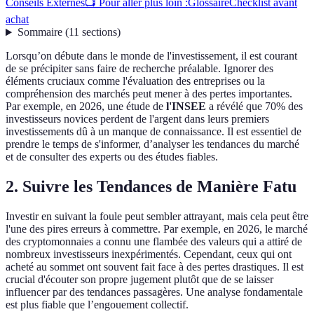
Conseils Externes
📺 Pour aller plus loin :
Glossaire
Checklist avant
achat
Sommaire
(
11
sections
)
Lorsqu’on débute dans le monde de l'investissement, il est courant
de se précipiter sans faire de recherche préalable. Ignorer des
éléments cruciaux comme l'évaluation des entreprises ou la
compréhension des marchés peut mener à des pertes importantes.
Par exemple, en 2026, une étude de
l'INSEE
a révélé que 70% des
investisseurs novices perdent de l'argent dans leurs premiers
investissements dû à un manque de connaissance. Il est essentiel de
prendre le temps de s'informer, d’analyser les tendances du marché
et de consulter des experts ou des études fiables.
2. Suivre les Tendances de Manière Fatu
Investir en suivant la foule peut sembler attrayant, mais cela peut être
l'une des pires erreurs à commettre. Par exemple, en 2026, le marché
des cryptomonnaies a connu une flambée des valeurs qui a attiré de
nombreux investisseurs inexpérimentés. Cependant, ceux qui ont
acheté au sommet ont souvent fait face à des pertes drastiques. Il est
crucial d'écouter son propre jugement plutôt que de se laisser
influencer par des tendances passagères. Une analyse fondamentale
est plus fiable que l’engouement collectif.