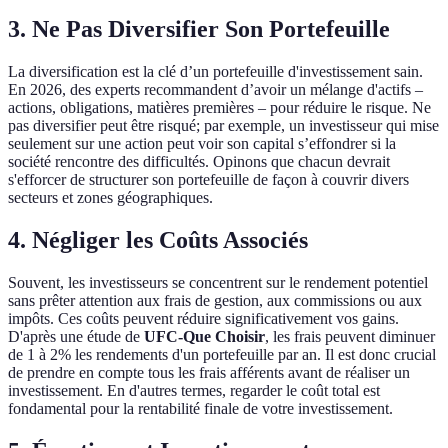
3. Ne Pas Diversifier Son Portefeuille
La diversification est la clé d’un portefeuille d'investissement sain.
En 2026, des experts recommandent d’avoir un mélange d'actifs –
actions, obligations, matières premières – pour réduire le risque. Ne
pas diversifier peut être risqué; par exemple, un investisseur qui mise
seulement sur une action peut voir son capital s’effondrer si la
société rencontre des difficultés. Opinons que chacun devrait
s'efforcer de structurer son portefeuille de façon à couvrir divers
secteurs et zones géographiques.
4. Négliger les Coûts Associés
Souvent, les investisseurs se concentrent sur le rendement potentiel
sans prêter attention aux frais de gestion, aux commissions ou aux
impôts. Ces coûts peuvent réduire significativement vos gains.
D'après une étude de
UFC-Que Choisir
, les frais peuvent diminuer
de 1 à 2% les rendements d'un portefeuille par an. Il est donc crucial
de prendre en compte tous les frais afférents avant de réaliser un
investissement. En d'autres termes, regarder le coût total est
fondamental pour la rentabilité finale de votre investissement.