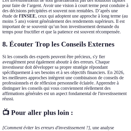
Les investissements ne sont généralement pas des solutions rapides
pour faire de l’argent. Avoir une vision à court terme peut conduire à
des décisions précipitées et souvent non rentables. D’après une
étude de
l'INSEE
, ceux qui adoptent une approche à long terme (au
moins 5 ans) voient généralement des rendements supérieurs. Il est
important de se souvenir qu’un bon investissement demande du
temps pour fructifier et que la patience est souvent récompensée.
8. Écouter Trop les Conseils Externes
Si les conseils des experts peuvent être précieux, s'y fier
aveuglément peut également aboutir à des erreurs. Chaque
investisseur doit développer sa propre stratégie répondant
spécifiquement à ses besoins et à ses objectifs financiers. En 2026,
les meilleures approches intègrent une combinaison de conseils de
professionnels et de réflexion personnelle éclairée. Apprendre à
distinguer les conseils qui vous conviennent réellement des
affirmations générales est un aspect fondamental de l'investissement
réussi.
📺 Pour aller plus loin :
[Comment éviter les erreurs d'investissement ?]
, une analyse