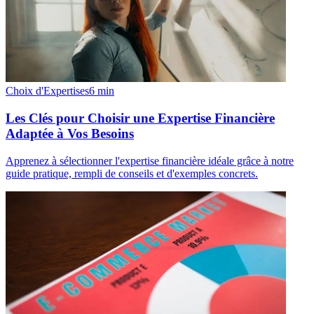
Choix d'Expertises
6
min
Les Clés pour Choisir une Expertise Financière
Adaptée à Vos Besoins
Apprenez à sélectionner l'expertise financière idéale grâce à notre
guide pratique, rempli de conseils et d'exemples concrets.