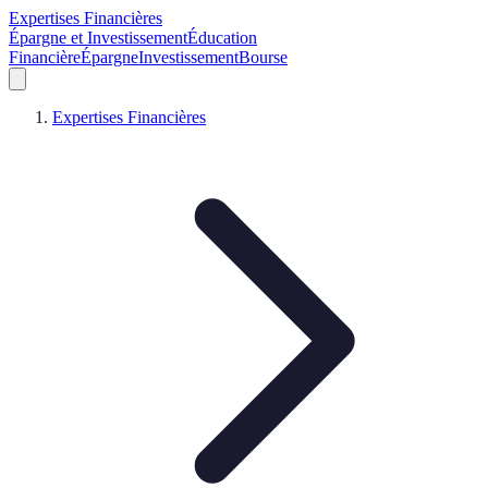
Expertises Financières
Épargne et Investissement
Éducation
Financière
Épargne
Investissement
Bourse
Expertises Financières