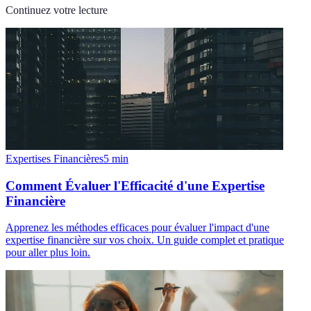
Continuez votre lecture
Expertises Financières
5
min
Comment Évaluer l'Efficacité d'une Expertise
Financière
Apprenez les méthodes efficaces pour évaluer l'impact d'une
expertise financière sur vos choix. Un guide complet et pratique
pour aller plus loin.