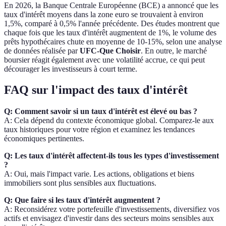
En 2026, la Banque Centrale Européenne (BCE) a annoncé que les
taux d'intérêt moyens dans la zone euro se trouvaient à environ
1,5%, comparé à 0,5% l'année précédente. Des études montrent que
chaque fois que les taux d'intérêt augmentent de 1%, le volume des
prêts hypothécaires chute en moyenne de 10-15%, selon une analyse
de données réalisée par
UFC-Que Choisir
. En outre, le marché
boursier réagit également avec une volatilité accrue, ce qui peut
décourager les investisseurs à court terme.
FAQ sur l'impact des taux d'intérêt
Q: Comment savoir si un taux d'intérêt est élevé ou bas ?
A: Cela dépend du contexte économique global. Comparez-le aux
taux historiques pour votre région et examinez les tendances
économiques pertinentes.
Q: Les taux d'intérêt affectent-ils tous les types d'investissement
?
A: Oui, mais l'impact varie. Les actions, obligations et biens
immobiliers sont plus sensibles aux fluctuations.
Q: Que faire si les taux d'intérêt augmentent ?
A: Reconsidérez votre portefeuille d'investissements, diversifiez vos
actifs et envisagez d'investir dans des secteurs moins sensibles aux