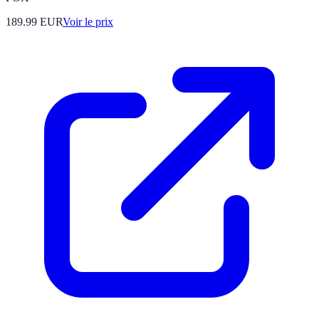
189.99
EUR
Voir le prix