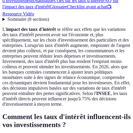
d'investissements
Statistiques clés sur les taux d'intérêt
FAQ sur
l'impact des taux d'intérêt
Glossaire
Checklist avant achat
📺
Ressource Vidéo
Sommaire
(
8
sections
)
L'
impact des taux d'intérêt
se réfère aux effets que les variations
des taux d'intérêt peuvent avoir sur l'économie et, plus
spécifiquement, sur les choix d'investissement des particuliers et des
entreprises. Lorsqu'un taux d'intérêt augmente, emprunter de l'argent
devient plus coûteux, et par conséquent, les consommateurs et les
entreprises peuvent réduire leurs dépenses et investissements.
Inversement, des taux d'intérêt plus bas rendent l'emprunt moins
coûteux et peuvent stimuler les investissements. En 2026, alors que
les banques centrales commencent à ajuster leurs politiques
monétaires suite à des signes de relance économique, comprendre
ces dynamiques devient fondamental pour les investisseurs. En effet,
des décisions impulsives basées sur des variations de taux d'intérêt
peuvent entraîner des pertes significatives. Selon l'
INSEE
, les taux
d'intérêt directs peuvent influencer jusqu'à 75% des décisions
d'investissement à moyen terme.
Comment les taux d'intérêt influencent-ils
vos investissements ?