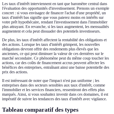
Les taux d'intérêt interviennent en tant que baromètre central dans
l'évaluation des opportunités d'investissement. Prenons un exemple
concret : si vous envisagez de financer l'achat d'une propriété, un
taux d'intérêt bas signifie que vous paierez moins en intérêts sur
votre prêt hypothécaire, rendant l'investissement dans l'immobilier
plus attrayant. En revanche, si les taux augmentent, les mensualités
augmentent et cela peut dissuader des potentiels investisseurs.
De plus, les taux d'intérêt affectent la rentabilité des obligations et
des actions. Lorsque les taux d'intérêt grimpent, les nouvelles
obligations devront offrir des rendements plus élevés que les
anciennes, ce qui peut diminuer la valeur de ces dernières sur le
marché secondaire. Ce phénomène peut du même coup toucher les
actions, car des coûts de financement accrus peuvent affecter les
bénéfices des entreprises, entraînant ainsi une baisse potentielle des
prix des actions.
Il est intéressant de noter que l'impact n'est pas uniforme ; les
entreprises dans des secteurs sensibles aux taux d'intérêt, comme
l'immobilier et les services financiers, ressentiront des effets plus
marqués. Ainsi, si vous souhaitez investir dans ces domaines, il est
impératif de suivre les tendances des taux d'intérêt avec vigilance.
Tableau comparatif des types