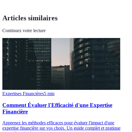
Articles similaires
Continuez votre lecture
Expertises Financières
5
min
Comment Évaluer l'Efficacité d'une Expertise
Financière
Apprenez les méthodes efficaces pour évaluer l'impact d'une
expertise financière sur vos choix. Un guide complet et pratique