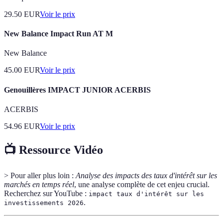
29.50
EUR
Voir le prix
New Balance Impact Run AT M
New Balance
45.00
EUR
Voir le prix
Genouillères IMPACT JUNIOR ACERBIS
ACERBIS
54.96
EUR
Voir le prix
📺 Ressource Vidéo
> Pour aller plus loin :
Analyse des impacts des taux d'intérêt sur les
marchés en temps réel
, une analyse complète de cet enjeu crucial.
Recherchez sur YouTube :
impact taux d'intérêt sur les
.
investissements 2026