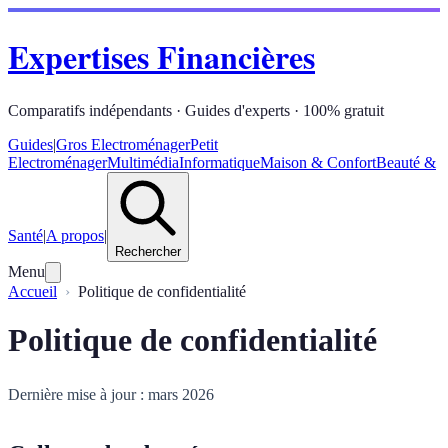
Expertises Financières
Comparatifs indépendants · Guides d'experts · 100% gratuit
Guides
|
Gros Electroménager
Petit
Electroménager
Multimédia
Informatique
Maison & Confort
Beauté &
Santé
|
A propos
|
Rechercher
Menu
Accueil
Politique de confidentialité
Politique de confidentialité
Dernière mise à jour : mars 2026