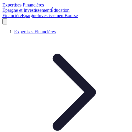
Expertises Financières
Épargne et Investissement
Éducation
Financière
Épargne
Investissement
Bourse
Expertises Financières