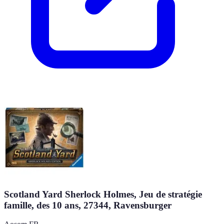
Scotland Yard Sherlock Holmes, Jeu de stratégie
famille, des 10 ans, 27344, Ravensburger