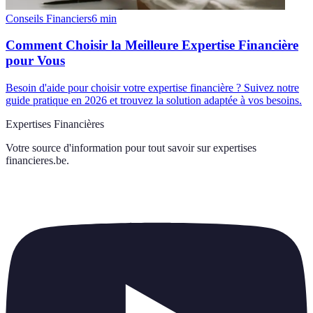
Conseils Financiers
6
min
Comment Choisir la Meilleure Expertise Financière
pour Vous
Besoin d'aide pour choisir votre expertise financière ? Suivez notre
guide pratique en 2026 et trouvez la solution adaptée à vos besoins.
Expertises Financières
Votre source d'information pour tout savoir sur
expertises
financieres.be
.