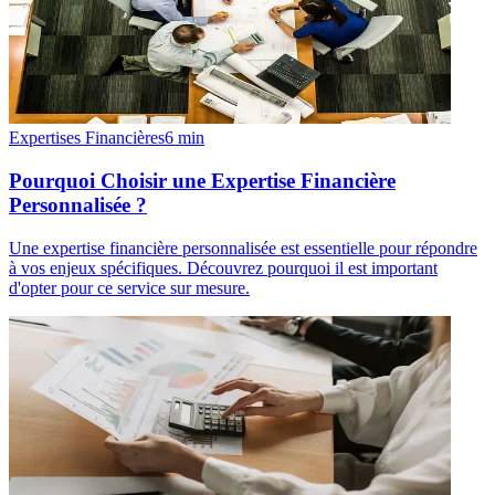
Expertises Financières
6
min
Pourquoi Choisir une Expertise Financière
Personnalisée ?
Une expertise financière personnalisée est essentielle pour répondre
à vos enjeux spécifiques. Découvrez pourquoi il est important
d'opter pour ce service sur mesure.