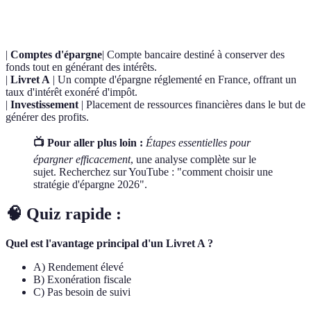
Terme
Définition
|
Comptes d'épargne
| Compte bancaire destiné à conserver des
fonds tout en générant des intérêts.
|
Livret A
| Un compte d'épargne réglementé en France, offrant un
taux d'intérêt exonéré d'impôt.
|
Investissement
| Placement de ressources financières dans le but de
générer des profits.
📺 Pour aller plus loin :
Étapes essentielles pour
épargner efficacement
, une analyse complète sur le
sujet. Recherchez sur YouTube : "comment choisir une
stratégie d'épargne 2026".
🧠 Quiz rapide :
Quel est l'avantage principal d'un Livret A ?
A) Rendement élevé
B) Exonération fiscale
C) Pas besoin de suivi