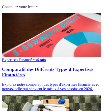
Continuez votre lecture
Expertises Financières
6
min
Comparatif des Différents Types d'Expertises
Financières
Explorez notre comparatif des types d'expertises financières et
trouvez celle qui convient le mieux à vos besoins en 2026.