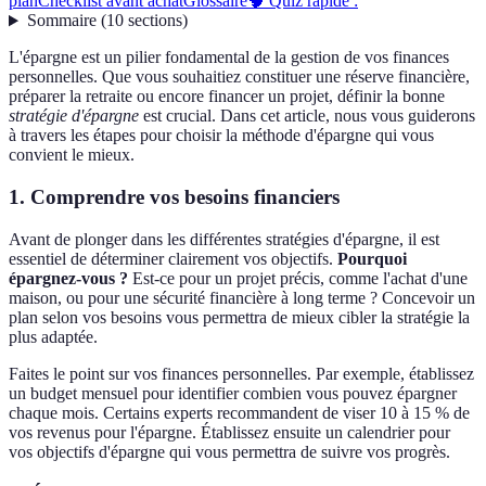
plan
Checklist avant achat
Glossaire
🧠 Quiz rapide :
Sommaire
(
10
sections
)
L'épargne est un pilier fondamental de la gestion de vos finances
personnelles. Que vous souhaitiez constituer une réserve financière,
préparer la retraite ou encore financer un projet, définir la bonne
stratégie d'épargne
est crucial. Dans cet article, nous vous guiderons
à travers les étapes pour choisir la méthode d'épargne qui vous
convient le mieux.
1. Comprendre vos besoins financiers
Avant de plonger dans les différentes stratégies d'épargne, il est
essentiel de déterminer clairement vos objectifs.
Pourquoi
épargnez-vous ?
Est-ce pour un projet précis, comme l'achat d'une
maison, ou pour une sécurité financière à long terme ? Concevoir un
plan selon vos besoins vous permettra de mieux cibler la stratégie la
plus adaptée.
Faites le point sur vos finances personnelles. Par exemple, établissez
un budget mensuel pour identifier combien vous pouvez épargner
chaque mois. Certains experts recommandent de viser 10 à 15 % de
vos revenus pour l'épargne. Établissez ensuite un calendrier pour
vos objectifs d'épargne qui vous permettra de suivre vos progrès.