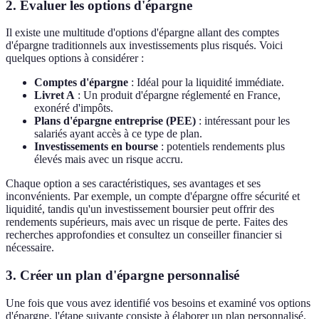
2. Évaluer les options d'épargne
Il existe une multitude d'options d'épargne allant des comptes
d'épargne traditionnels aux investissements plus risqués. Voici
quelques options à considérer :
Comptes d'épargne
: Idéal pour la liquidité immédiate.
Livret A
: Un produit d'épargne réglementé en France,
exonéré d'impôts.
Plans d'épargne entreprise (PEE)
: intéressant pour les
salariés ayant accès à ce type de plan.
Investissements en bourse
: potentiels rendements plus
élevés mais avec un risque accru.
Chaque option a ses caractéristiques, ses avantages et ses
inconvénients. Par exemple, un compte d'épargne offre sécurité et
liquidité, tandis qu'un investissement boursier peut offrir des
rendements supérieurs, mais avec un risque de perte. Faites des
recherches approfondies et consultez un conseiller financier si
nécessaire.
3. Créer un plan d'épargne personnalisé
Une fois que vous avez identifié vos besoins et examiné vos options
d'épargne, l'étape suivante consiste à élaborer un plan personnalisé.