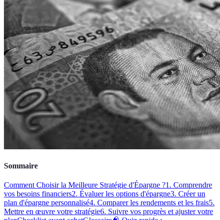
Sommaire
Comment Choisir la Meilleure Stratégie d'Épargne ?
1. Comprendre
vos besoins financiers
2. Évaluer les options d'épargne
3. Créer un
plan d'épargne personnalisé
4. Comparer les rendements et les frais
5.
Mettre en œuvre votre stratégie
6. Suivre vos progrès et ajuster votre