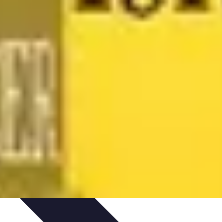
t
Bourse