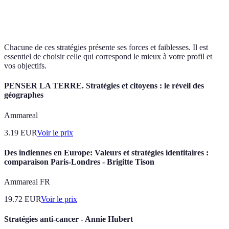
élevé
expérience
innovation
Chacune de ces stratégies présente ses forces et faiblesses. Il est
essentiel de choisir celle qui correspond le mieux à votre profil et
vos objectifs.
PENSER LA TERRE. Stratégies et citoyens : le réveil des
géographes
Ammareal
3.19
EUR
Voir le prix
Des indiennes en Europe: Valeurs et stratégies identitaires :
comparaison Paris-Londres - Brigitte Tison
Ammareal FR
19.72
EUR
Voir le prix
Stratégies anti-cancer - Annie Hubert