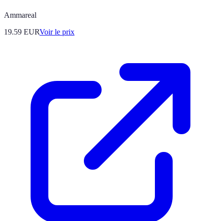
Ammareal
19.59
EUR
Voir le prix