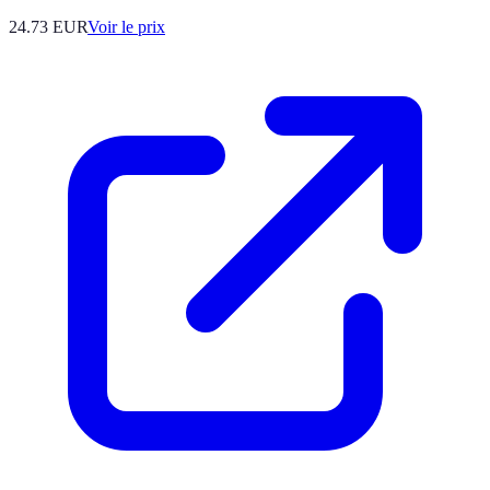
24.73
EUR
Voir le prix