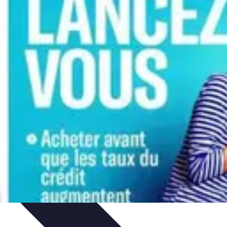
t
Bourse