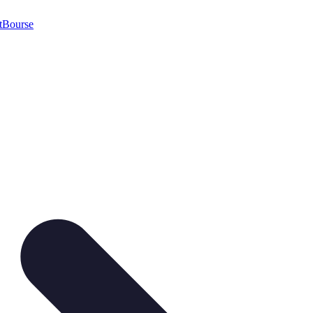
t
Bourse