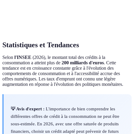
Flexibilité
Limitée
Totale
Grande
d'utilisation
Risque
Faible
Moyen
Élevé
d'endettement
Statistiques et Tendances
Selon
l'INSEE
(2026), le montant total des crédits à la
consommation a atteint plus de
200 milliards d'euros
. Cette
tendance est en croissance constante grâce à l'évolution des
comportements de consommation et à l'accessibilité accrue des
offres numériques. Les taux d'emprunt ont connu une légère
augmentation en réponse à l'évolution des politiques monétaires.
💡 Avis d'expert :
L'importance de bien comprendre les
différentes offres de crédit à la consommation ne peut être
sous-estimée. En 2026, avec une offre saturée de produits
financiers, choisir un crédit adapté peut prévenir de futurs