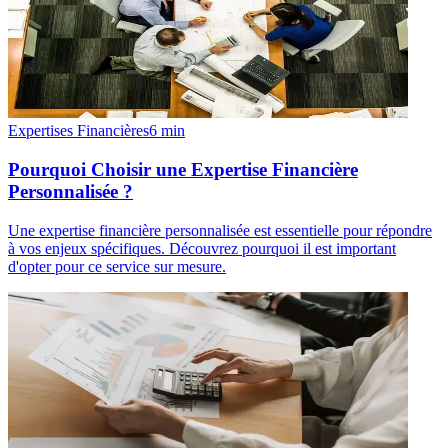
Expertises Financières
6
min
Pourquoi Choisir une Expertise Financière
Personnalisée ?
Une expertise financière personnalisée est essentielle pour répondre
à vos enjeux spécifiques. Découvrez pourquoi il est important
d'opter pour ce service sur mesure.