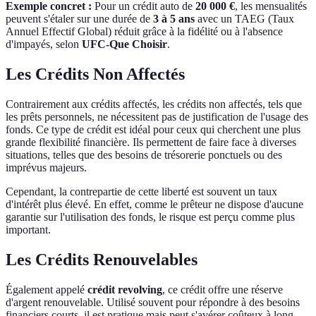
Exemple concret :
Pour un crédit auto de
20 000 €
, les mensualités
peuvent s'étaler sur une durée de
3 à 5 ans
avec un TAEG (Taux
Annuel Effectif Global) réduit grâce à la fidélité ou à l'absence
d'impayés, selon
UFC-Que Choisir
.
Les Crédits Non Affectés
Contrairement aux crédits affectés, les crédits non affectés, tels que
les prêts personnels, ne nécessitent pas de justification de l'usage des
fonds. Ce type de crédit est idéal pour ceux qui cherchent une plus
grande flexibilité financière. Ils permettent de faire face à diverses
situations, telles que des besoins de trésorerie ponctuels ou des
imprévus majeurs.
Cependant, la contrepartie de cette liberté est souvent un taux
d'intérêt plus élevé. En effet, comme le prêteur ne dispose d'aucune
garantie sur l'utilisation des fonds, le risque est perçu comme plus
important.
Les Crédits Renouvelables
Également appelé
crédit revolving
, ce crédit offre une réserve
d'argent renouvelable. Utilisé souvent pour répondre à des besoins
financiers courts, il est pratique mais peut s'avérer coûteux à long