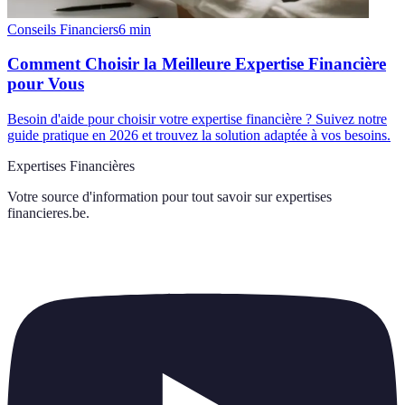
Conseils Financiers
6
min
Comment Choisir la Meilleure Expertise Financière
pour Vous
Besoin d'aide pour choisir votre expertise financière ? Suivez notre
guide pratique en 2026 et trouvez la solution adaptée à vos besoins.
Expertises Financières
Votre source d'information pour tout savoir sur
expertises
financieres.be
.