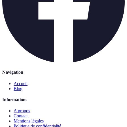
Navigation
Accueil
Blog
Informations
A propos
Contact
Mentions légales
Politique de confidentialité