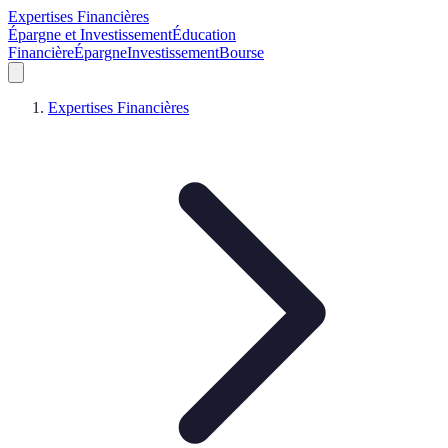
Expertises Financières
Épargne et Investissement
Éducation
Financière
Épargne
Investissement
Bourse
Expertises Financières