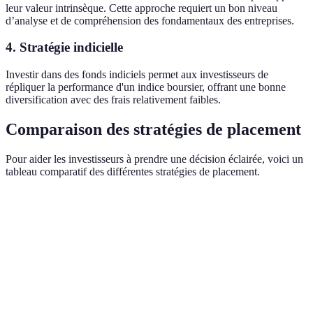
leur valeur intrinsèque. Cette approche requiert un bon niveau
d’analyse et de compréhension des fondamentaux des entreprises.
4. Stratégie indicielle
Investir dans des fonds indiciels permet aux investisseurs de
répliquer la performance d'un indice boursier, offrant une bonne
diversification avec des frais relativement faibles.
Comparaison des stratégies de placement
Pour aider les investisseurs à prendre une décision éclairée, voici un
tableau comparatif des différentes stratégies de placement.
Critère
Stratégie de croissance
Stratégie de revenu
Potentiel de
Élevé
Modéré
rendement
Niveau de
Élevé
Faible
risque