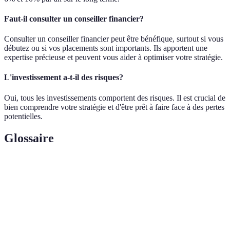
Faut-il consulter un conseiller financier?
Consulter un conseiller financier peut être bénéfique, surtout si vous
débutez ou si vos placements sont importants. Ils apportent une
expertise précieuse et peuvent vous aider à optimiser votre stratégie.
L'investissement a-t-il des risques?
Oui, tous les investissements comportent des risques. Il est crucial de
bien comprendre votre stratégie et d'être prêt à faire face à des pertes
potentielles.
Glossaire
Terme
Définition
Investissement d'argent dans des actifs pour
Placement
générer des rendements.
Le gain ou la perte d'un investissement,