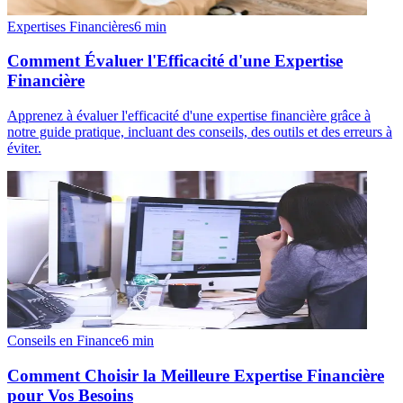
Expertises Financières
6
min
Comment Évaluer l'Efficacité d'une Expertise
Financière
Apprenez à évaluer l'efficacité d'une expertise financière grâce à
notre guide pratique, incluant des conseils, des outils et des erreurs à
éviter.
Conseils en Finance
6
min
Comment Choisir la Meilleure Expertise Financière
pour Vos Besoins