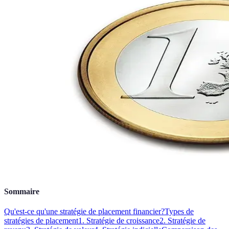
Sommaire
Qu'est-ce qu'une stratégie de placement financier?
Types de
stratégies de placement
1. Stratégie de croissance
2. Stratégie de