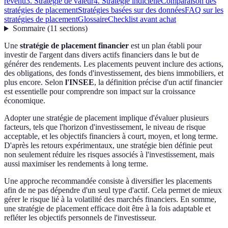
revenu
3. Stratégie de valeur
4. Stratégie indicielle
Comparaison des
stratégies de placement
Stratégies basées sur des données
FAQ sur les
stratégies de placement
Glossaire
Checklist avant achat
Sommaire
(
11
sections
)
Une
stratégie de placement financier
est un plan établi pour
investir de l'argent dans divers actifs financiers dans le but de
générer des rendements. Les placements peuvent inclure des actions,
des obligations, des fonds d'investissement, des biens immobiliers, et
plus encore. Selon
l'INSEE
, la définition précise d'un actif financier
est essentielle pour comprendre son impact sur la croissance
économique.
Adopter une stratégie de placement implique d'évaluer plusieurs
facteurs, tels que l'horizon d'investissement, le niveau de risque
acceptable, et les objectifs financiers à court, moyen, et long terme.
D'après les retours expérimentaux, une stratégie bien définie peut
non seulement réduire les risques associés à l'investissement, mais
aussi maximiser les rendements à long terme.
Une approche recommandée consiste à diversifier les placements
afin de ne pas dépendre d'un seul type d'actif. Cela permet de mieux
gérer le risque lié à la volatilité des marchés financiers. En somme,
une stratégie de placement efficace doit être à la fois adaptable et
refléter les objectifs personnels de l'investisseur.