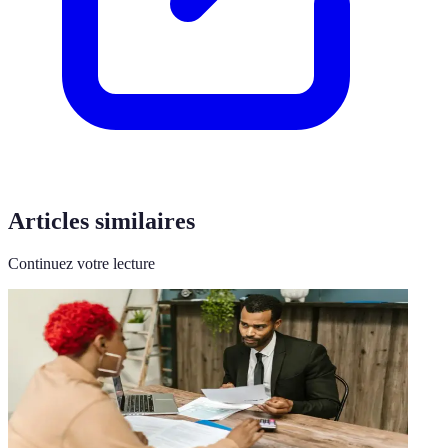
Articles similaires
Continuez votre lecture