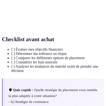
Rendement
généralement exprimé en pourcentage.
Stratégie d'investissement visant à réduire le
Diversification
risque en répartissant les placements sur
différents actifs.
Checklist avant achat
[ ] Évaluer mes objectifs financiers
[ ] Déterminer ma tolérance au risque
[ ] Comparer les différentes options de placement
[ ] Considérer les frais associés
[ ] Analyser les tendances du marché avant de prendre une
décision
🧠 Quiz rapide :
Quelle stratégie de placement vous semble
la plus adaptée à votre situation?
- A) Stratégie de croissance