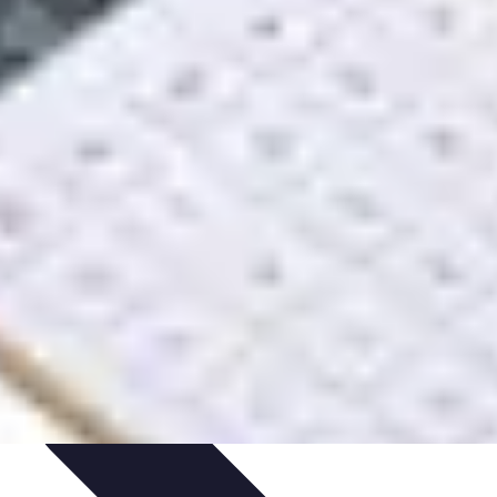
t
Bourse