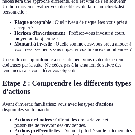
nécessitera une approche différente, et il est vital de s'en souvenir.
Un bon moyen d'évaluer vos objectifs est de faire une
check-list
personnelle :
Risque acceptable
: Quel niveau de risque êtes-vous prêt à
accepter ?
Horizon d'investissement
: Préférez-vous investir à court,
moyen ou long terme ?
Montant à investir
: Quelle somme êtes-vous prêt à allouer à
vos investissements sans impacter vos finances quotidiennes ?
Une réflexion approfondie à ce stade peut vous éviter des erreurs
coûteuses par la suite. Ne cédez pas à la tentation de suivre des
tendances sans considérer vos objectifs.
Étape 2 : Comprendre les différents types
d'actions
Avant d'investir, familiarisez-vous avec les types
d'actions
disponibles sur le marché :
Actions ordinaires
: Offrent des droits de vote et la
possibilité de recevoir des dividendes.
Actions préférentielles
: Donnent priorité sur le paiement des