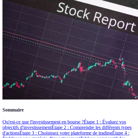
Sommaire
Qu'est-ce que l'investissement en bourse ?
Étape 1 : Évaluez vos
objectifs d'investissement
Étape 2 : Comprendre les différents types
d'actions
Étape 3 : Choisissez votre plateforme de trading
Étape 4 :