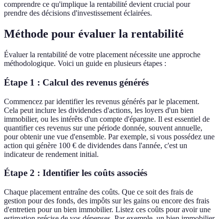
comprendre ce qu'implique la rentabilité devient crucial pour
prendre des décisions d'investissement éclairées.
Méthode pour évaluer la rentabilité
Évaluer la rentabilité de votre placement nécessite une approche
méthodologique. Voici un guide en plusieurs étapes :
Étape 1 : Calcul des revenus générés
Commencez par identifier les revenus générés par le placement.
Cela peut inclure les dividendes d'actions, les loyers d'un bien
immobilier, ou les intérêts d'un compte d'épargne. Il est essentiel de
quantifier ces revenus sur une période donnée, souvent annuelle,
pour obtenir une vue d'ensemble. Par exemple, si vous possédez une
action qui génère 100 € de dividendes dans l'année, c'est un
indicateur de rendement initial.
Étape 2 : Identifier les coûts associés
Chaque placement entraîne des coûts. Que ce soit des frais de
gestion pour des fonds, des impôts sur les gains ou encore des frais
d'entretien pour un bien immobilier. Listez ces coûts pour avoir une
estimation précise de vos dépenses. Par exemple, un bien immobilier