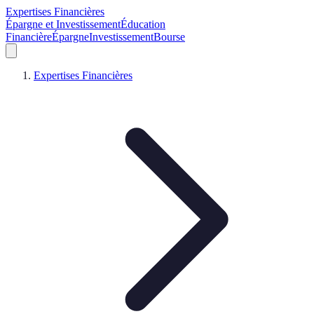
Expertises Financières
Épargne et Investissement
Éducation
Financière
Épargne
Investissement
Bourse
Expertises Financières