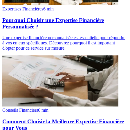
Expertises Financières
6
min
Pourquoi Choisir une Expertise Financière
Personnalisée ?
Une expertise financière personnalisée est essentielle pour répondre
à vos enjeux spécifiques. Découvrez pourquoi il est important
d'opter pour ce service sur mesure.
Conseils Financiers
6
min
Comment Choisir la Meilleure Expertise Financière
pour Vous