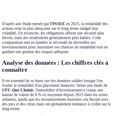
Moyen à long terme
4-7 %
placement
D'après une étude menée par
l'INSEE
en 2025, la rentabilité des
actions reste la plus attrayante sur le long terme malgré leur
volatilité. En revanche, les obligations offrent une sécurité plus
élevée, mais des rendements généralement plus faibles. Cette
comparaison met en lumière la nécessité de diversifier ses
investissements pour maximiser ses chances de rentabilité tout en
gardant une gestion des risques adéquate.
Analyse des données : Les chiffres clés à
connaître
Il est essentiel de se baser sur des données solides lorsque l'on
évalue la rentabilité d'un placement financier. Selon une étude de
UFC-Que Choisir
, l'immobilier d'investissement a connu une
hausse de valeur de 8 % en moyenne depuis 2021 dans les zones
urbaines, tandis que les investissements boursiers ont fluctué avec
des pics et des creux mais ont globalement tendance à croître sur le
long terme.