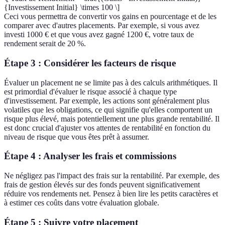
{Investissement Initial} \times 100 \]
Ceci vous permettra de convertir vos gains en pourcentage et de les
comparer avec d'autres placements. Par exemple, si vous avez
investi 1000 € et que vous avez gagné 1200 €, votre taux de
rendement serait de 20 %.
Étape 3 : Considérer les facteurs de risque
Évaluer un placement ne se limite pas à des calculs arithmétiques. Il
est primordial d'évaluer le risque associé à chaque type
d'investissement. Par exemple, les actions sont généralement plus
volatiles que les obligations, ce qui signifie qu'elles comportent un
risque plus élevé, mais potentiellement une plus grande rentabilité. Il
est donc crucial d'ajuster vos attentes de rentabilité en fonction du
niveau de risque que vous êtes prêt à assumer.
Étape 4 : Analyser les frais et commissions
Ne négligez pas l'impact des frais sur la rentabilité. Par exemple, des
frais de gestion élevés sur des fonds peuvent significativement
réduire vos rendements net. Pensez à bien lire les petits caractères et
à estimer ces coûts dans votre évaluation globale.
Étape 5 : Suivre votre placement