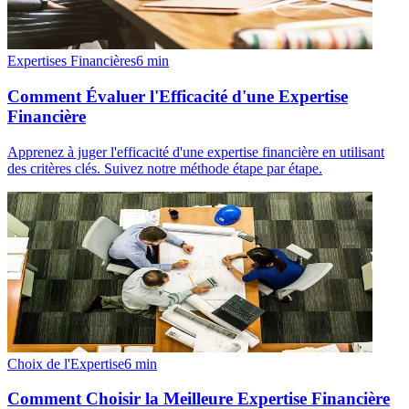
Expertises Financières
6
min
Comment Évaluer l'Efficacité d'une Expertise
Financière
Apprenez à juger l'efficacité d'une expertise financière en utilisant
des critères clés. Suivez notre méthode étape par étape.
Choix de l'Expertise
6
min
Comment Choisir la Meilleure Expertise Financière