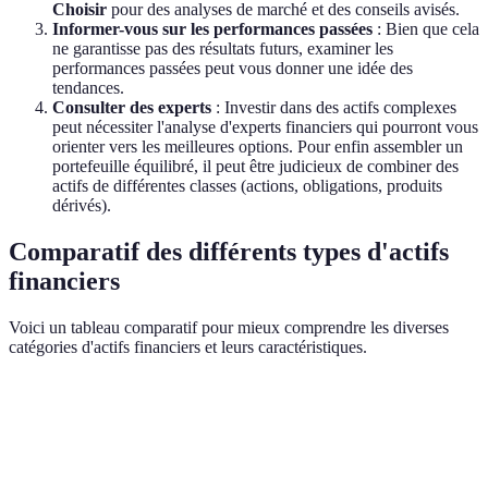
Choisir
pour des analyses de marché et des conseils avisés.
Informer-vous sur les performances passées
: Bien que cela
ne garantisse pas des résultats futurs, examiner les
performances passées peut vous donner une idée des
tendances.
Consulter des experts
: Investir dans des actifs complexes
peut nécessiter l'analyse d'experts financiers qui pourront vous
orienter vers les meilleures options. Pour enfin assembler un
portefeuille équilibré, il peut être judicieux de combiner des
actifs de différentes classes (actions, obligations, produits
dérivés).
Comparatif des différents types d'actifs
financiers
Voici un tableau comparatif pour mieux comprendre les diverses
catégories d'actifs financiers et leurs caractéristiques.
Type d'actif
Liquidité
Risque
Rendement potentiel
Actions
Élevée
Élevé
Élevé