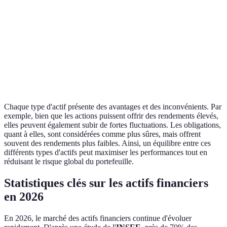
Obligations
Moyenne
Modéré
Faible à Modéré
ETF
Élevée
Modéré
Modéré
Très
Options
Faible
Très élevé
élevé
Chaque type d'actif présente des avantages et des inconvénients. Par
exemple, bien que les actions puissent offrir des rendements élevés,
elles peuvent également subir de fortes fluctuations. Les obligations,
quant à elles, sont considérées comme plus sûres, mais offrent
souvent des rendements plus faibles. Ainsi, un équilibre entre ces
différents types d'actifs peut maximiser les performances tout en
réduisant le risque global du portefeuille.
Statistiques clés sur les actifs financiers
en 2026
En 2026, le marché des actifs financiers continue d'évoluer