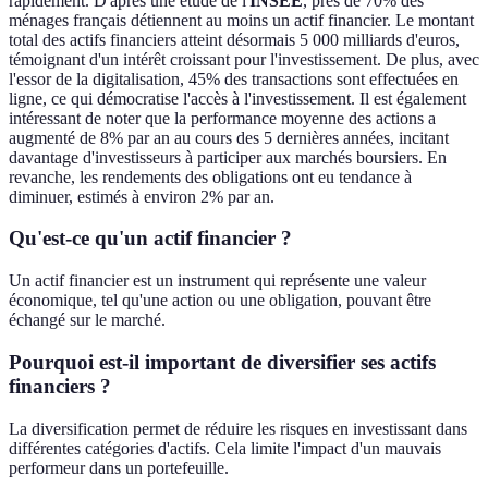
rapidement. D'après une étude de l'
INSEE
, près de 70% des
ménages français détiennent au moins un actif financier. Le montant
total des actifs financiers atteint désormais 5 000 milliards d'euros,
témoignant d'un intérêt croissant pour l'investissement. De plus, avec
l'essor de la digitalisation, 45% des transactions sont effectuées en
ligne, ce qui démocratise l'accès à l'investissement. Il est également
intéressant de noter que la performance moyenne des actions a
augmenté de 8% par an au cours des 5 dernières années, incitant
davantage d'investisseurs à participer aux marchés boursiers. En
revanche, les rendements des obligations ont eu tendance à
diminuer, estimés à environ 2% par an.
Qu'est-ce qu'un actif financier ?
Un actif financier est un instrument qui représente une valeur
économique, tel qu'une action ou une obligation, pouvant être
échangé sur le marché.
Pourquoi est-il important de diversifier ses actifs
financiers ?
La diversification permet de réduire les risques en investissant dans
différentes catégories d'actifs. Cela limite l'impact d'un mauvais
performeur dans un portefeuille.