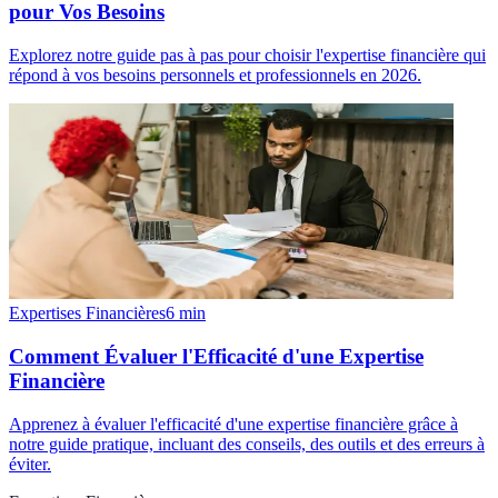
pour Vos Besoins
Explorez notre guide pas à pas pour choisir l'expertise financière qui
répond à vos besoins personnels et professionnels en 2026.
Expertises Financières
6
min
Comment Évaluer l'Efficacité d'une Expertise
Financière
Apprenez à évaluer l'efficacité d'une expertise financière grâce à
notre guide pratique, incluant des conseils, des outils et des erreurs à
éviter.