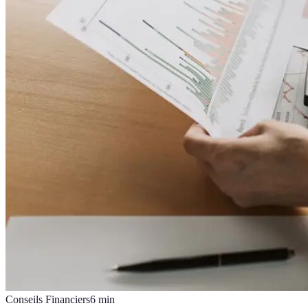
Conseils Financiers
6
min