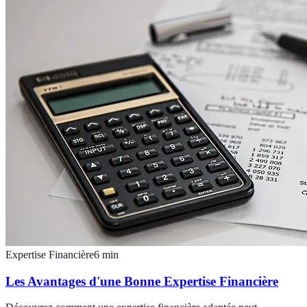
Expertise Financière
6
min
Les Avantages d'une Bonne Expertise Financière