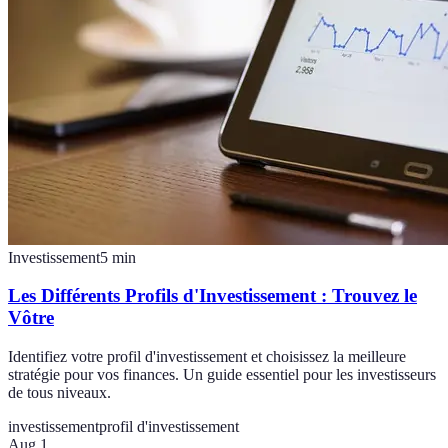
Investissement
5
min
Les Différents Profils d'Investissement : Trouvez le
Vôtre
Identifiez votre profil d'investissement et choisissez la meilleure
stratégie pour vos finances. Un guide essentiel pour les investisseurs
de tous niveaux.
investissement
profil d'investissement
Aug 1