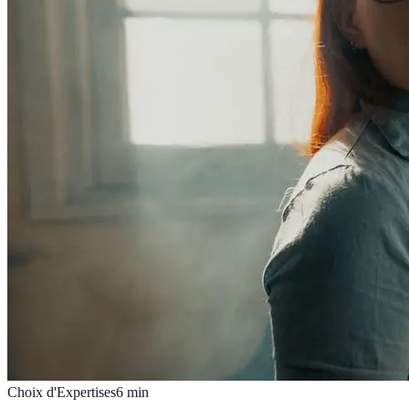
Choix d'Expertises
6
min