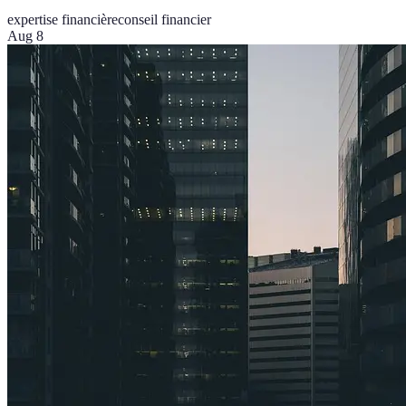
expertise financière
conseil financier
Aug 8