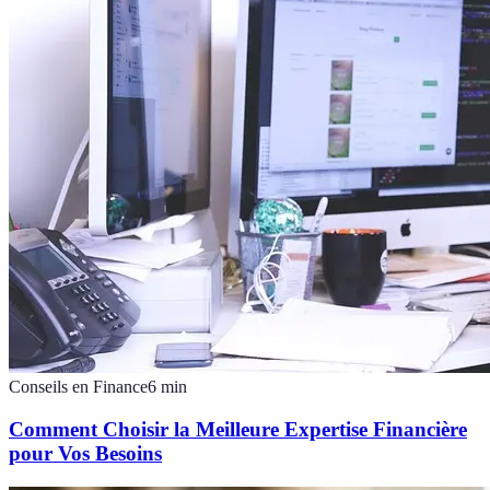
Conseils en Finance
6
min
Comment Choisir la Meilleure Expertise Financière
pour Vos Besoins