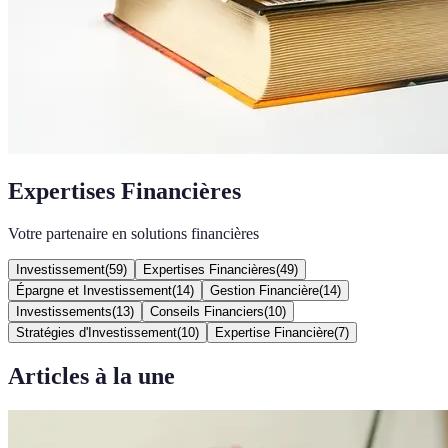
Expertises Financières
Votre partenaire en solutions financières
Investissement
(
59
)
Expertises Financières
(
49
)
Épargne et Investissement
(
14
)
Gestion Financière
(
14
)
Investissements
(
13
)
Conseils Financiers
(
10
)
Stratégies d'Investissement
(
10
)
Expertise Financière
(
7
)
Articles à la une