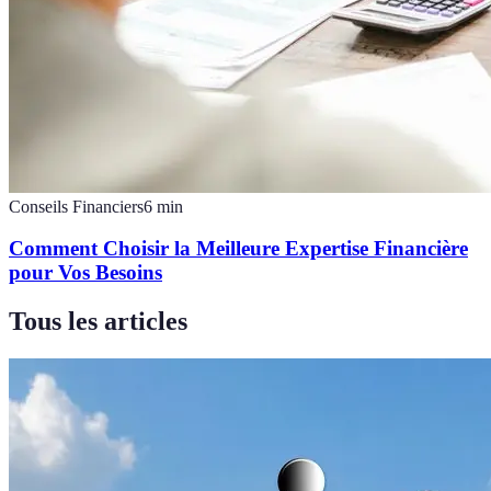
Conseils Financiers
6
min
Comment Choisir la Meilleure Expertise Financière
pour Vos Besoins
Tous les articles