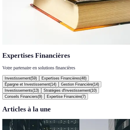
Expertises Financières
Votre partenaire en solutions financières
Investissement
(
59
)
Expertises Financières
(
48
)
Épargne et Investissement
(
14
)
Gestion Financière
(
14
)
Investissements
(
13
)
Stratégies d'Investissement
(
10
)
Conseils Financiers
(
9
)
Expertise Financière
(
7
)
Articles à la une