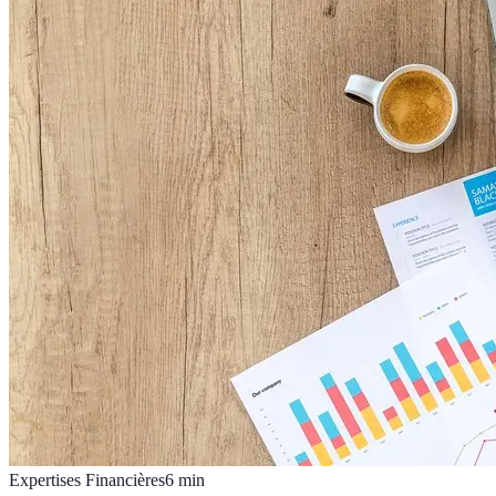
Expertises Financières
6
min