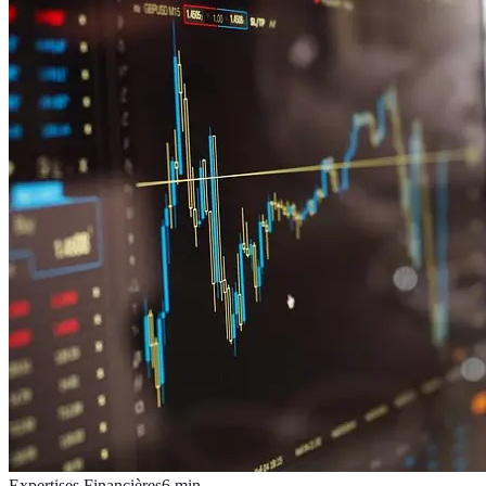
Expertises Financières
6
min