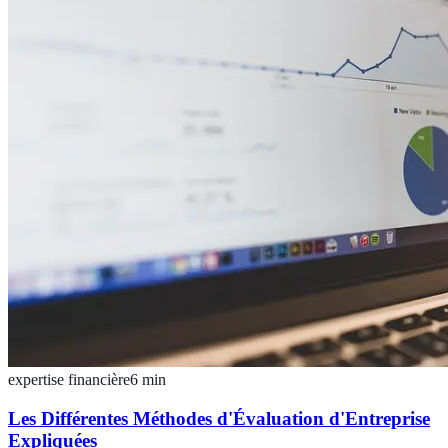
expertise financière
6
min
Les Différentes Méthodes d'Évaluation d'Entreprise
Expliquées