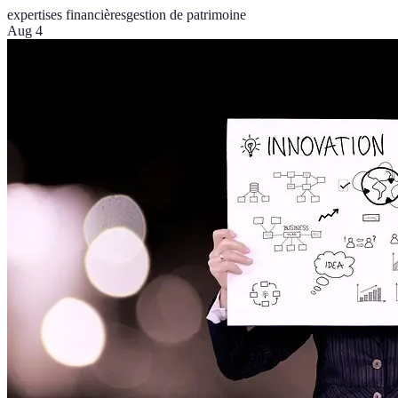
expertises financières
gestion de patrimoine
Aug 4